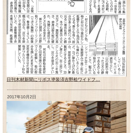
日刊木材新聞にリボス塗装済吉野桧ワイドフ…
2017年10月2日