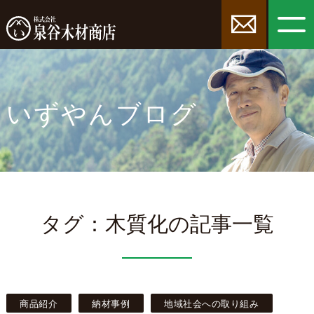
いずやんブログ
タグ：木質化の記事一覧
商品紹介
納材事例
地域社会への取り組み