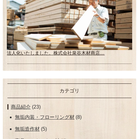
法人化いたしました。株式会社泉谷木材商店…
カテゴリ
商品紹介
(23)
無垢内装・フローリング材
(8)
無垢造作材
(5)