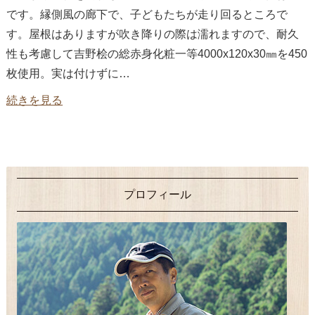
です。縁側風の廊下で、子どもたちが走り回るところで
す。屋根はありますが吹き降りの際は濡れますので、耐久
性も考慮して吉野桧の総赤身化粧一等4000x120x30㎜を450
枚使用。実は付けずに…
続きを見る
プロフィール