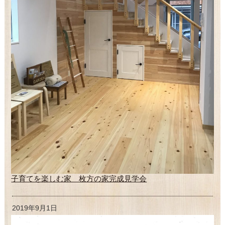
子育てを楽しむ家 枚方の家完成見学会
2019年9月1日