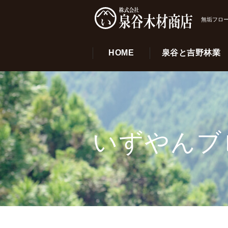
無垢フロー
HOME
泉谷と吉野林業
いずやんブ