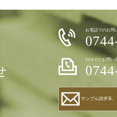
お電話でのお問
0744
FAXでのお問い
0744
せ
サンプル請求等、